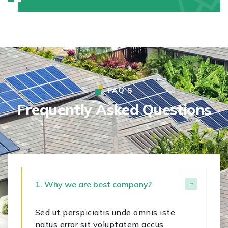
FAQ’S
Frequently Asked Questions
1. Why we are best company?
Sed ut perspiciatis unde omnis iste
natus error sit voluptatem accus