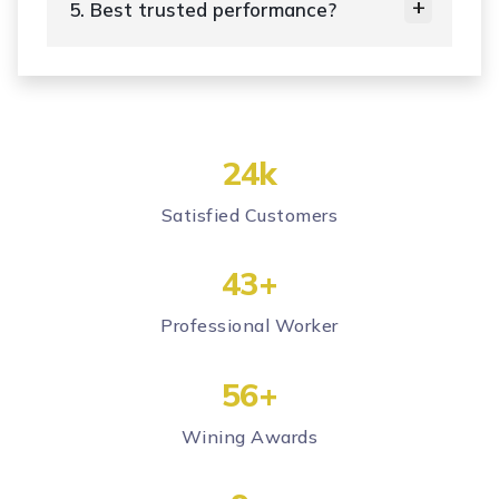
5. Best trusted performance?
24
k
Satisfied Customers
43
+
Professional Worker
56
+
Wining Awards