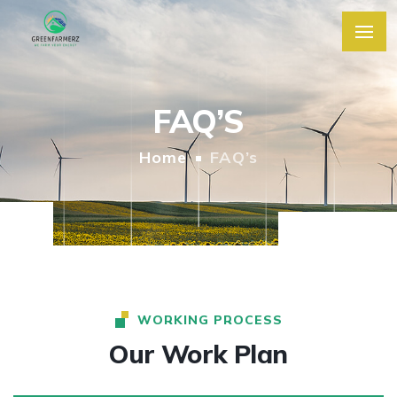
FAQ’S
Home
FAQ’s
WORKING PROCESS
Our Work Plan